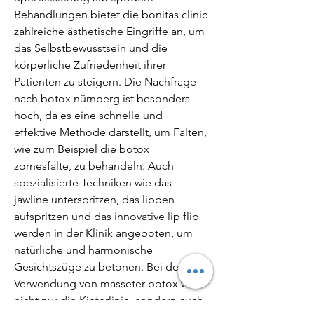
Behandlungen bietet die bonitas clinic 
zahlreiche ästhetische Eingriffe an, um 
das Selbstbewusstsein und die 
körperliche Zufriedenheit ihrer 
Patienten zu steigern. Die Nachfrage 
nach botox nürnberg ist besonders 
hoch, da es eine schnelle und 
effektive Methode darstellt, um Falten, 
wie zum Beispiel die botox 
zornesfalte, zu behandeln. Auch 
spezialisierte Techniken wie das 
jawline unterspritzen, das lippen 
aufspritzen und das innovative lip flip 
werden in der Klinik angeboten, um 
natürliche und harmonische 
Gesichtszüge zu betonen. Bei der 
Verwendung von masseter botox wird 
nicht nur die Kieferlinie, sondern auch 